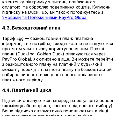
клієнтську підтримку з питань, пов'язаних з
оплатою, та обробляє повернення коштів. Купуючи
підписку на DuckHub, ви також погоджуєтесь з
Умовами та Положеннями PayPro Global
.
4.3. Безкоштовний план
Тариф Egg — безкоштовний план: платіжна
інформація не потрібна, і жодні кошти не стягуються
протягом усього часу користування ним. Платні
плани (Duckling, Golden Duck) оплачуються через
PayPro Global, як описано вище. Ви можете перейти
з безкоштовного плану на платний у будь-який
момент; перехід з платного плану на безкоштовний
набирає чинності в кінці поточного оплаченого
платіжного періоду.
4.4. Платіжний цикл
Підписки оплачуються наперед на регулярній основі
(щомісяця або щорічно, залежно від вашого вибору).
Ваша підписка автоматично поновлюється в кінці