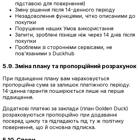
підставою для повернення)
Зміну рішення після 14-денного періоду
Незадоволення функціями, чітко описаними до
покупки
Порушення наших Умов використання
Запити, зроблені пізніше ніж через 14 днів після
покупки
Проблеми зі сторонніми сервісами, не
пов'язаними з Duckhub
5.9. Зміна плану та пропорційний розрахунок
При підвищенні плану вам нараховується
пропорційна сума за залишок платіжного періоду.
14-денна гарантія поширюється лише на перше
підвищення.
Додаткові платежі за заклади (план Golden Duck)
розраховуються пропорційно при додаванні
посеред циклу та підпадають під ту ж політику
повернення, що й основна підписка.
5.10. Спори