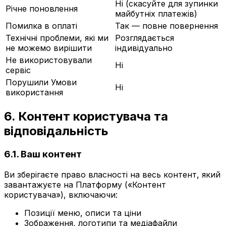
Ні (скасуйте для зупинки
Річне поновлення
майбутніх платежів)
Помилка в оплаті
Так — повне повернення
Технічні проблеми, які ми
Розглядається
не можемо вирішити
індивідуально
Не використовували
Ні
сервіс
Порушили Умови
Ні
використання
6. Контент користувача та
відповідальність
6.1. Ваш контент
Ви зберігаєте право власності на весь контент, який
завантажуєте на Платформу («Контент
користувача»), включаючи:
Позиції меню, описи та ціни
Зображення, логотипи та медіафайли