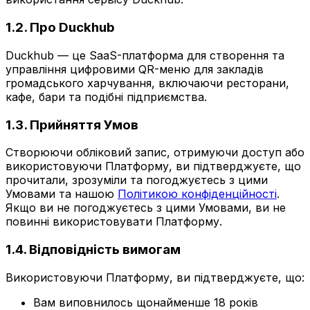
1.2. Про Duckhub
Duckhub — це SaaS-платформа для створення та
управління цифровими QR-меню для закладів
громадського харчування, включаючи ресторани,
кафе, бари та подібні підприємства.
1.3. Прийняття Умов
Створюючи обліковий запис, отримуючи доступ або
використовуючи Платформу, ви підтверджуєте, що
прочитали, зрозуміли та погоджуєтесь з цими
Умовами та нашою
Політикою конфіденційності
.
Якщо ви не погоджуєтесь з цими Умовами, ви не
повинні використовувати Платформу.
1.4. Відповідність вимогам
Використовуючи Платформу, ви підтверджуєте, що:
Вам виповнилось щонайменше 18 років