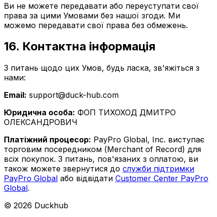
Ви не можете передавати або переуступати свої
права за цими Умовами без нашої згоди. Ми
можемо передавати свої права без обмежень.
16. Контактна інформація
З питань щодо цих Умов, будь ласка, зв'яжіться з
нами:
Email:
support@duck-hub.com
Юридична особа:
ФОП ТИХОХОД ДМИТРО
ОЛЕКСАНДРОВИЧ
Платіжний процесор:
PayPro Global, Inc. виступає
торговим посередником (Merchant of Record) для
всіх покупок. З питань, пов'язаних з оплатою, ви
також можете звернутися до
служби підтримки
PayPro Global
або відвідати
Customer Center PayPro
Global
.
© 2026 Duckhub