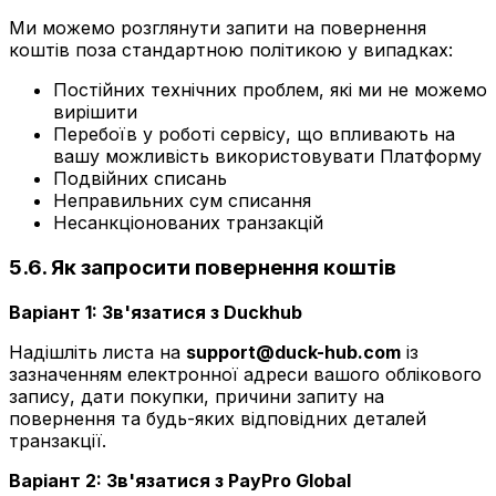
Ми можемо розглянути запити на повернення
коштів поза стандартною політикою у випадках:
Постійних технічних проблем, які ми не можемо
вирішити
Перебоїв у роботі сервісу, що впливають на
вашу можливість використовувати Платформу
Подвійних списань
Неправильних сум списання
Несанкціонованих транзакцій
5.6. Як запросити повернення коштів
Варіант 1: Зв'язатися з Duckhub
Надішліть листа на
support@duck-hub.com
із
зазначенням електронної адреси вашого облікового
запису, дати покупки, причини запиту на
повернення та будь-яких відповідних деталей
транзакції.
Варіант 2: Зв'язатися з PayPro Global