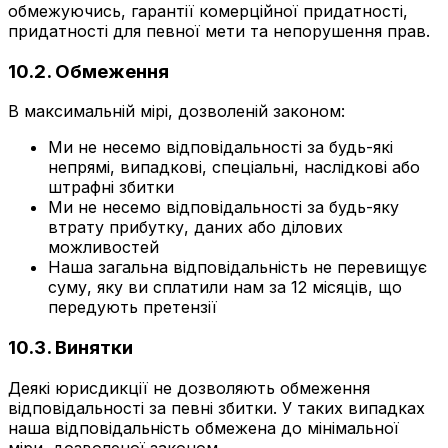
обмежуючись, гарантії комерційної придатності,
придатності для певної мети та непорушення прав.
10.2. Обмеження
В максимальній мірі, дозволеній законом:
Ми не несемо відповідальності за будь-які
непрямі, випадкові, спеціальні, наслідкові або
штрафні збитки
Ми не несемо відповідальності за будь-яку
втрату прибутку, даних або ділових
можливостей
Наша загальна відповідальність не перевищує
суму, яку ви сплатили нам за 12 місяців, що
передують претензії
10.3. Винятки
Деякі юрисдикції не дозволяють обмеження
відповідальності за певні збитки. У таких випадках
наша відповідальність обмежена до мінімальної
міри, дозволеної законом.