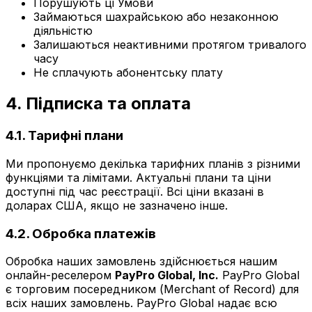
Порушують ці Умови
Займаються шахрайською або незаконною
діяльністю
Залишаються неактивними протягом тривалого
часу
Не сплачують абонентську плату
4. Підписка та оплата
4.1. Тарифні плани
Ми пропонуємо декілька тарифних планів з різними
функціями та лімітами. Актуальні плани та ціни
доступні під час реєстрації. Всі ціни вказані в
доларах США, якщо не зазначено інше.
4.2. Обробка платежів
Обробка наших замовлень здійснюється нашим
онлайн-реселером
PayPro Global, Inc.
PayPro Global
є торговим посередником (Merchant of Record) для
всіх наших замовлень. PayPro Global надає всю