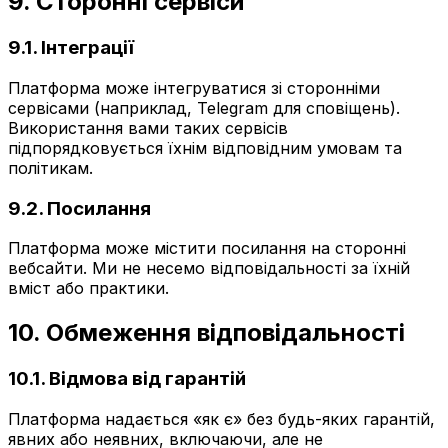
9. Сторонні сервіси
9.1. Інтеграції
Платформа може інтегруватися зі сторонніми
сервісами (наприклад, Telegram для сповіщень).
Використання вами таких сервісів
підпорядковується їхнім відповідним умовам та
політикам.
9.2. Посилання
Платформа може містити посилання на сторонні
вебсайти. Ми не несемо відповідальності за їхній
вміст або практики.
10. Обмеження відповідальності
10.1. Відмова від гарантій
Платформа надається «як є» без будь-яких гарантій,
явних або неявних, включаючи, але не