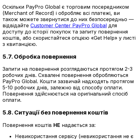
Оскільки PayPro Global є торговим посередником
(Merchant of Record) і обробляє всі платежі, ви
також можете звернутися до них безпосередньо —
відвідайте
Customer Center PayPro Global
для
доступу до історії покупок та запиту повернення
коштів, або скористайтеся опцією «Get Help» у листі
з квитанцією.
5.7. Обробка повернення
Запити на повернення розглядаються протягом 2-3
робочих днів. Схвалені повернення обробляються
PayPro Global. Кошти зазвичай надходять протягом
5-10 робочих днів, залежно від способу оплати.
Повернення здійснюється на оригінальний спосіб
оплати.
5.8. Ситуації без повернення коштів
Повернення коштів
НЕ
надається за:
Невикористання сервісу (невикористання не є