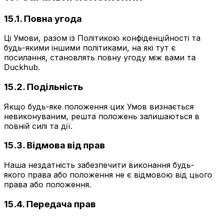
15.1. Повна угода
Ці Умови, разом із Політикою конфіденційності та
будь-якими іншими політиками, на які тут є
посилання, становлять повну угоду між вами та
Duckhub.
15.2. Подільність
Якщо будь-яке положення цих Умов визнається
невиконуваним, решта положень залишаються в
повній силі та дії.
15.3. Відмова від прав
Наша нездатність забезпечити виконання будь-
якого права або положення не є відмовою від цього
права або положення.
15.4. Передача прав