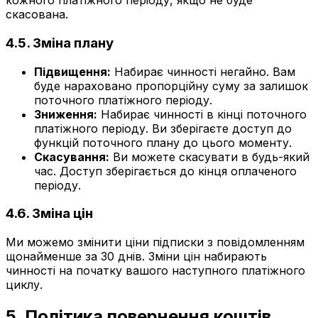
кожного платіжного періоду, якщо не буде
скасована.
4.5. Зміна плану
Підвищення:
Набирає чинності негайно. Вам
буде нараховано пропорційну суму за залишок
поточного платіжного періоду.
Зниження:
Набирає чинності в кінці поточного
платіжного періоду. Ви зберігаєте доступ до
функцій поточного плану до цього моменту.
Скасування:
Ви можете скасувати в будь-який
час. Доступ зберігається до кінця оплаченого
періоду.
4.6. Зміна цін
Ми можемо змінити ціни підписки з повідомленням
щонайменше за 30 днів. Зміни цін набирають
чинності на початку вашого наступного платіжного
циклу.
5. Політика повернення коштів