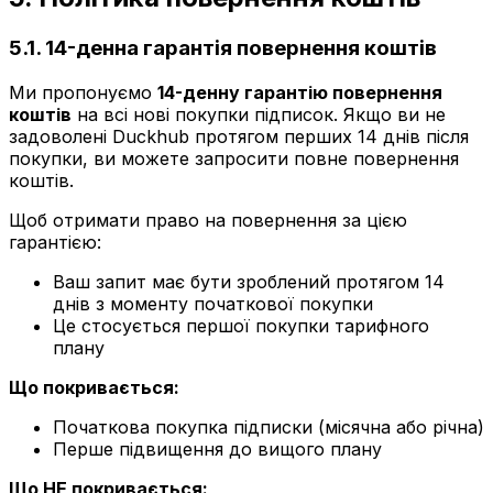
5.1. 14-денна гарантія повернення коштів
Ми пропонуємо
14-денну гарантію повернення
коштів
на всі нові покупки підписок. Якщо ви не
задоволені Duckhub протягом перших 14 днів після
покупки, ви можете запросити повне повернення
коштів.
Щоб отримати право на повернення за цією
гарантією:
Ваш запит має бути зроблений протягом 14
днів з моменту початкової покупки
Це стосується першої покупки тарифного
плану
Що покривається:
Початкова покупка підписки (місячна або річна)
Перше підвищення до вищого плану
Що НЕ покривається: