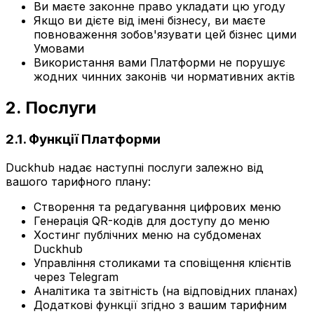
Ви маєте законне право укладати цю угоду
Якщо ви дієте від імені бізнесу, ви маєте
повноваження зобов'язувати цей бізнес цими
Умовами
Використання вами Платформи не порушує
жодних чинних законів чи нормативних актів
2. Послуги
2.1. Функції Платформи
Duckhub надає наступні послуги залежно від
вашого тарифного плану:
Створення та редагування цифрових меню
Генерація QR-кодів для доступу до меню
Хостинг публічних меню на субдоменах
Duckhub
Управління столиками та сповіщення клієнтів
через Telegram
Аналітика та звітність (на відповідних планах)
Додаткові функції згідно з вашим тарифним