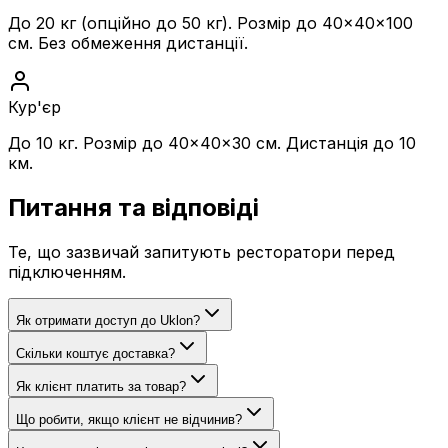
До 20 кг (опційно до 50 кг). Розмір до 40×40×100
см. Без обмеження дистанції.
Кур'єр
До 10 кг. Розмір до 40×40×30 см. Дистанція до 10
км.
Питання
та відповіді
Те, що зазвичай запитують ресторатори перед
підключенням.
Як отримати доступ до Uklon?
Скільки коштує доставка?
Як клієнт платить за товар?
Що робити, якщо клієнт не відчинив?