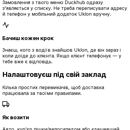
Замовлення з твого меню Duckhub одразу
з'являється у списку. Не треба переписувати адресу
й телефон у мобільний додаток Uklon вручну.
Бачиш кожен крок
Знаєш, кого з водіїв знайшов Uklon, де він зараз і
коли доїде до клієнта. Якщо клієнт телефонує — у
тебе вже є відповідь.
Налаштовуєш під свій заклад
Кілька простих перемикачів, щоб доставка
працювала за твоїми правилами.
Як возити
Авто, кур'єр пішки/велосипедом або «дешевший