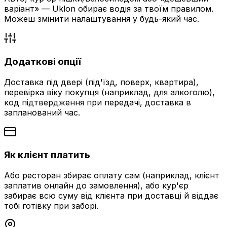
варіант» — Uklon обирає водія за твоїм правилом.
Можеш змінити налаштування у будь-який час.
Додаткові опції
Доставка під двері (під'їзд, поверх, квартира),
перевірка віку покупця (наприклад, для алкоголю),
код підтвердження при передачі, доставка в
запланований час.
Як клієнт платить
Або ресторан збирає оплату сам (наприклад, клієнт
заплатив онлайн до замовлення), або кур'єр
забирає всю суму від клієнта при доставці й віддає
тобі готівку при заборі.