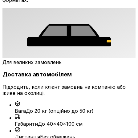
Для великих замовлень
Доставка автомобілем
Підходить, коли клієнт замовив на компанію або
живе на околиці.
Вага
До 20 кг (опційно до 50 кг)
Габарити
До 40×40×100 см
Дистанція
Без обмежень