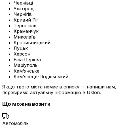
Чернівці
Ужгород
Чернігів
Кривий Ріг
Тернопіль
Кременчук
Миколаїв
Кропивницький
Луцьк
Херсон
Біла Церква
Маріуполь
Кам'янське
Кам'янець-Подільський
Якщо твого міста немає в списку — напиши нам,
перевіримо актуальну інформацію в Uklon.
Що можна возити
Автомобіль