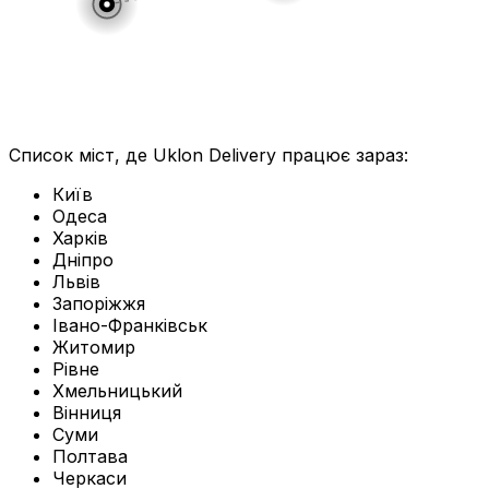
Список міст, де Uklon Delivery працює зараз:
Київ
Одеса
Харків
Дніпро
Львів
Запоріжжя
Івано-Франківськ
Житомир
Рівне
Хмельницький
Вінниця
Суми
Полтава
Черкаси