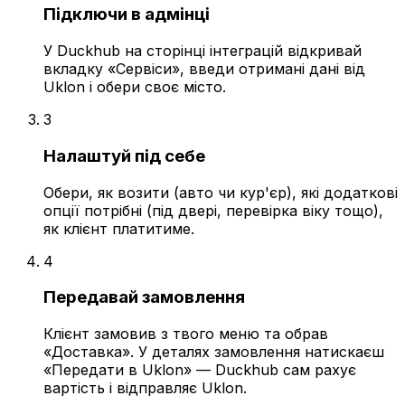
Підключи в адмінці
У Duckhub на сторінці інтеграцій відкривай
вкладку «Сервіси», введи отримані дані від
Uklon і обери своє місто.
3
Налаштуй під себе
Обери, як возити (авто чи кур'єр), які додаткові
опції потрібні (під двері, перевірка віку тощо),
як клієнт платитиме.
4
Передавай замовлення
Клієнт замовив з твого меню та обрав
«Доставка». У деталях замовлення натискаєш
«Передати в Uklon» — Duckhub сам рахує
вартість і відправляє Uklon.