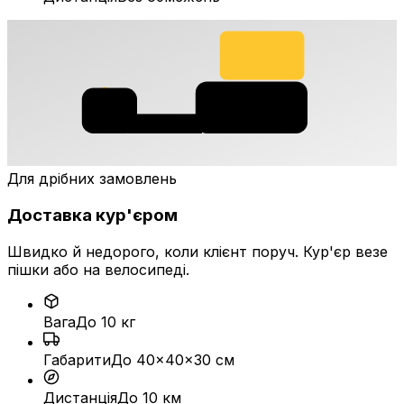
Для дрібних замовлень
Доставка кур'єром
Швидко й недорого, коли клієнт поруч. Кур'єр везе
пішки або на велосипеді.
Вага
До 10 кг
Габарити
До 40×40×30 см
Дистанція
До 10 км