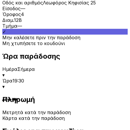
Είσοδος
—
Όροφος
4
Διαμ.
12B
Τμήμα
—
✓
Μην καλέσετε πριν την παράδοση
Μη χτυπήσετε το κουδούνι
Ώρα παράδοσης
Ημέρα
Σήμερα
▾
Ώρα
19:30
▾
Πληρωμή
Μετρητά κατά την παράδοση
Κάρτα κατά την παράδοση
Σχόλιο για την κουζίνα