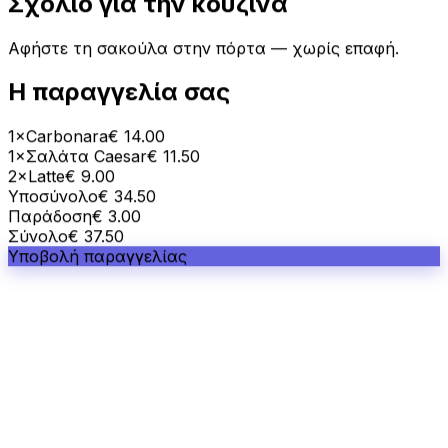
Αφήστε τη σακούλα στην πόρτα — χωρίς επαφή.
Η παραγγελία σας
1×
Carbonara
€ 14.00
1×
Σαλάτα Caesar
€ 11.50
2×
Latte
€ 9.00
Υποσύνολο
€ 34.50
Παράδοση
€ 3.00
Σύνολο
€ 37.50
Υποβολή παραγγελίας