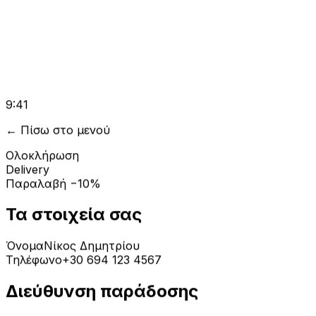
9:41
←
Πίσω στο μενού
Ολοκλήρωση
Delivery
Παραλαβή −10%
Τα στοιχεία σας
Όνομα
Νίκος Δημητρίου
Τηλέφωνο
+30 694 123 4567
Διεύθυνση παράδοσης
Οδός και αριθμός
Λεωφόρος Κηφισίας 25