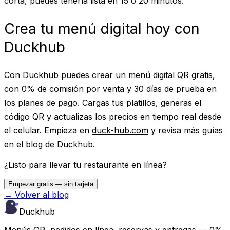
corta, puedes tenerla lista en 15 o 20 minutos.
Crea tu menú digital hoy con
Duckhub
Con Duckhub puedes crear un menú digital QR gratis,
con 0% de comisión por venta y 30 días de prueba en
los planes de pago. Cargas tus platillos, generas el
código QR y actualizas los precios en tiempo real desde
el celular. Empieza en
duck-hub.com
y revisa más guías
en el
blog de Duckhub
.
¿Listo para llevar tu restaurante en línea?
Empezar gratis — sin tarjeta
← Volver al blog
Duckhub
Menús QR, pedidos en línea, reservas y entregas — 0%