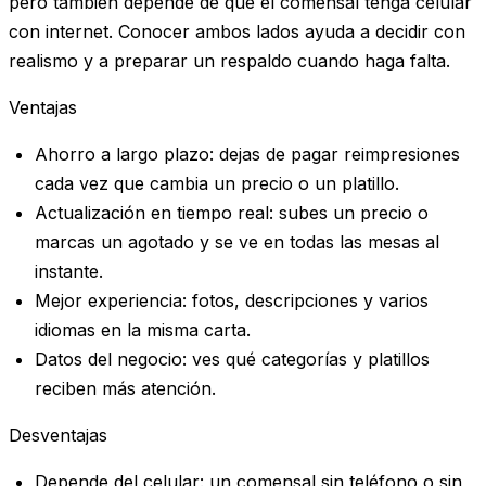
pero también depende de que el comensal tenga celular
con internet. Conocer ambos lados ayuda a decidir con
realismo y a preparar un respaldo cuando haga falta.
Ventajas
Ahorro a largo plazo
: dejas de pagar reimpresiones
cada vez que cambia un precio o un platillo.
Actualización en tiempo real
: subes un precio o
marcas un agotado y se ve en todas las mesas al
instante.
Mejor experiencia
: fotos, descripciones y varios
idiomas en la misma carta.
Datos del negocio
: ves qué categorías y platillos
reciben más atención.
Desventajas
Depende del celular
: un comensal sin teléfono o sin