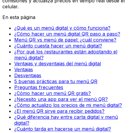
comisiones y actualiza precios en tiempo real desde el
celular.
En esta página
¿Qué es un menú digital y cómo funciona?
¿Cómo hacer un menú digital QR paso a paso?
Menú QR vs menú de papel: ¿cuál conviene?
¿Cuánto cuesta hacer un menú digital?
¿Por qué los restaurantes están adoptando el
menú digital?
Ventajas y desventajas del menú digital
Ventajas
Desventajas
5 buenas prácticas para tu menú QR
Preguntas frecuentes
¿Cómo hacer un menú QR gratis?
¿Necesito una app para ver el menú QR?
¿Cómo actualizo los precios de mi menú digital?
¿El menú QR sirve para recibir pedidos?
¿Qué diferencia hay entre carta digital y menú
digital?
¿Cuánto tarda en hacerse un menú digital?