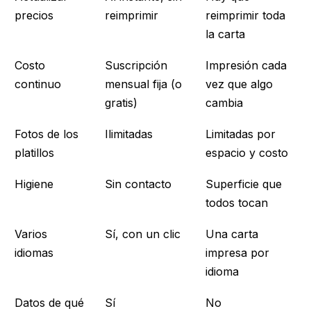
precios
reimprimir
reimprimir toda
la carta
Costo
Suscripción
Impresión cada
continuo
mensual fija (o
vez que algo
gratis)
cambia
Fotos de los
Ilimitadas
Limitadas por
platillos
espacio y costo
Higiene
Sin contacto
Superficie que
todos tocan
Varios
Sí, con un clic
Una carta
idiomas
impresa por
idioma
Datos de qué
Sí
No