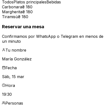
Todos
Platos principales
Bebidas
Carbonara
₴ 180
Margherita
₴ 180
Tiramisù
₴ 180
Reservar una mesa
Confirmamos por WhatsApp o Telegram en menos de
un minuto
Tu nombre
María González
Fecha
Sáb, 15 mar
Hora
19:30
Personas