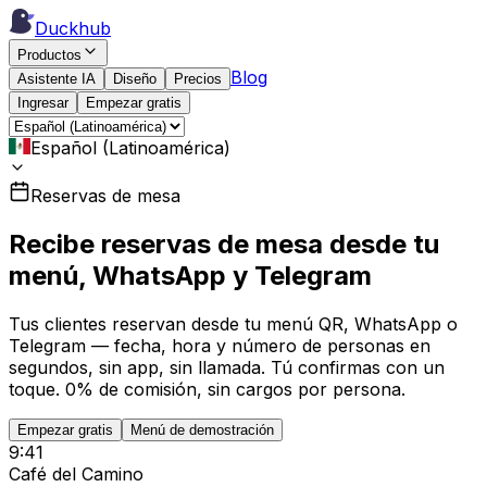
Duckhub
Productos
Blog
Asistente IA
Diseño
Precios
Ingresar
Empezar gratis
Español (Latinoamérica)
Reservas de mesa
Recibe reservas de mesa desde tu
menú, WhatsApp y Telegram
Tus clientes reservan desde tu menú QR, WhatsApp o
Telegram — fecha, hora y número de personas en
segundos, sin app, sin llamada. Tú confirmas con un
toque. 0% de comisión, sin cargos por persona.
Empezar gratis
Menú de demostración
9:41
Café del Camino