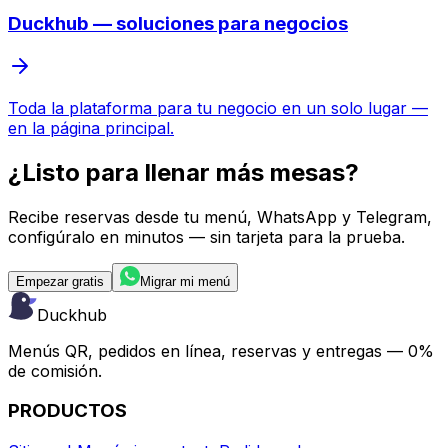
Duckhub — soluciones para negocios
Toda la plataforma para tu negocio en un solo lugar —
en la página principal.
¿Listo para llenar
más mesas?
Recibe reservas desde tu menú, WhatsApp y Telegram,
configúralo en minutos — sin tarjeta para la prueba.
Empezar gratis
Migrar mi menú
Duckhub
Menús QR, pedidos en línea, reservas y entregas — 0%
de comisión.
PRODUCTOS