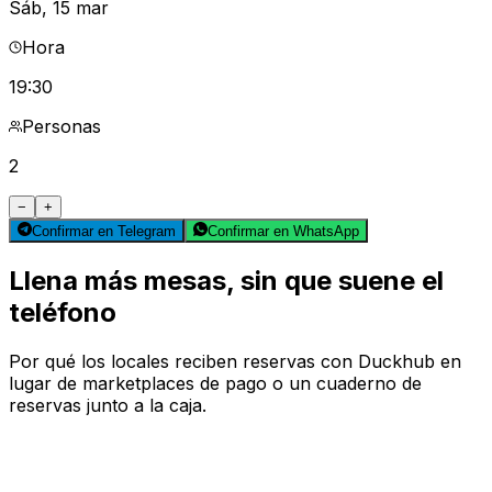
Sáb, 15 mar
Hora
19:30
Personas
2
−
+
Confirmar en Telegram
Confirmar en WhatsApp
Llena más mesas,
sin que suene el
teléfono
Por qué los locales reciben reservas con Duckhub en
lugar de marketplaces de pago o un cuaderno de
reservas junto a la caja.