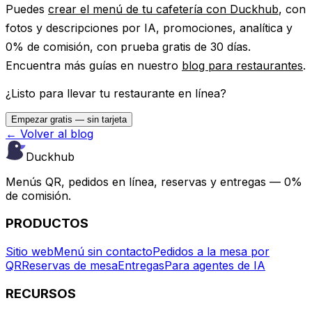
Puedes
crear el menú de tu cafetería con Duckhub
, con
fotos y descripciones por IA, promociones, analítica y
0% de comisión, con prueba gratis de 30 días.
Encuentra más guías en nuestro
blog para restaurantes
.
¿Listo para llevar tu restaurante en línea?
Empezar gratis — sin tarjeta
← Volver al blog
Duckhub
Menús QR, pedidos en línea, reservas y entregas — 0%
de comisión.
PRODUCTOS
Sitio web
Menú sin contacto
Pedidos a la mesa por
QR
Reservas de mesa
Entregas
Para agentes de IA
RECURSOS