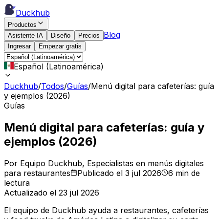
Duckhub
Productos
Blog
Asistente IA
Diseño
Precios
Ingresar
Empezar gratis
Español (Latinoamérica)
Duckhub
/
Todos
/
Guías
/
Menú digital para cafeterías: guía
y ejemplos (2026)
Guías
Menú digital para cafeterías: guía y
ejemplos (2026)
Por Equipo Duckhub
, Especialistas en menús digitales
para restaurantes
Publicado el 3 jul 2026
6 min de
lectura
Actualizado el 23 jul 2026
El equipo de Duckhub ayuda a restaurantes, cafeterías