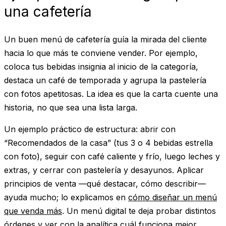
una cafetería
Un buen menú de cafetería guía la mirada del cliente
hacia lo que más te conviene vender. Por ejemplo,
coloca tus bebidas insignia al inicio de la categoría,
destaca un café de temporada y agrupa la pastelería
con fotos apetitosas. La idea es que la carta cuente una
historia, no que sea una lista larga.
Un ejemplo práctico de estructura: abrir con
“Recomendados de la casa” (tus 3 o 4 bebidas estrella
con foto), seguir con café caliente y frío, luego leches y
extras, y cerrar con pastelería y desayunos. Aplicar
principios de venta —qué destacar, cómo describir—
ayuda mucho; lo explicamos en
cómo diseñar un menú
que venda más
. Un menú digital te deja probar distintos
órdenes y ver con la analítica cuál funciona mejor.