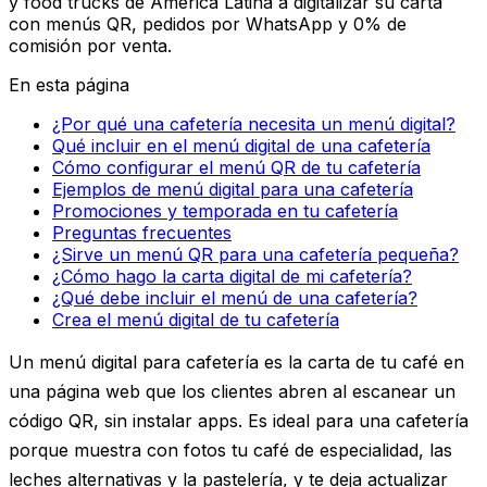
y food trucks de América Latina a digitalizar su carta
con menús QR, pedidos por WhatsApp y 0% de
comisión por venta.
En esta página
¿Por qué una cafetería necesita un menú digital?
Qué incluir en el menú digital de una cafetería
Cómo configurar el menú QR de tu cafetería
Ejemplos de menú digital para una cafetería
Promociones y temporada en tu cafetería
Preguntas frecuentes
¿Sirve un menú QR para una cafetería pequeña?
¿Cómo hago la carta digital de mi cafetería?
¿Qué debe incluir el menú de una cafetería?
Crea el menú digital de tu cafetería
Un
menú digital para cafetería
es la carta de tu café en
una página web que los clientes abren al escanear un
código QR, sin instalar apps. Es ideal para una cafetería
porque muestra con fotos tu café de especialidad, las
leches alternativas y la pastelería, y te deja actualizar