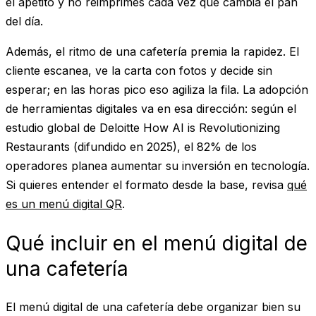
el apetito y no reimprimes cada vez que cambia el pan
del día.
Además, el ritmo de una cafetería premia la rapidez. El
cliente escanea, ve la carta con fotos y decide sin
esperar; en las horas pico eso agiliza la fila. La adopción
de herramientas digitales va en esa dirección: según el
estudio global de Deloitte
How AI is Revolutionizing
Restaurants
(difundido en 2025), el 82% de los
operadores planea aumentar su inversión en tecnología.
Si quieres entender el formato desde la base, revisa
qué
es un menú digital QR
.
Qué incluir en el menú digital de
una cafetería
El menú digital de una cafetería debe organizar bien su