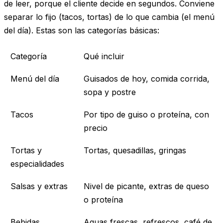
de leer, porque el cliente decide en segundos. Conviene
separar lo fijo (tacos, tortas) de lo que cambia (el menú
del día). Estas son las categorías básicas:
Categoría
Qué incluir
Menú del día
Guisados de hoy, comida corrida,
sopa y postre
Tacos
Por tipo de guiso o proteína, con
precio
Tortas y
Tortas, quesadillas, gringas
especialidades
Salsas y extras
Nivel de picante, extras de queso
o proteína
Bebidas
Aguas frescas, refrescos, café de