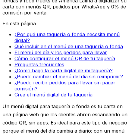
fondas y food trucks de América Latina a digitalizar su
carta con menús QR, pedidos por WhatsApp y 0% de
comisión por venta.
En esta página
¿Por qué una taquería o fonda necesita menú
digital?
Qué incluir en el menú de una taquería o fonda
El menú del día y los pedidos para llevar
Cómo configurar el menú QR de tu taquería
Preguntas frecuentes
¿Cómo hago la carta digital de mi taquería?
¿Puedo cambiar el menú del día sin reimprimir?
¿Puedo recibir pedidos para llevar sin pagar
comisión?
Crea el menú digital de tu taquería
Un
menú digital para taquería o fonda
es tu carta en
una página web que los clientes abren escaneando un
código QR, sin apps. Es ideal para este tipo de negocio
porque el menú del día cambia a diario: con un menú