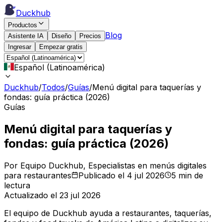
Duckhub
Productos
Blog
Asistente IA
Diseño
Precios
Ingresar
Empezar gratis
Español (Latinoamérica)
Duckhub
/
Todos
/
Guías
/
Menú digital para taquerías y
fondas: guía práctica (2026)
Guías
Menú digital para taquerías y
fondas: guía práctica (2026)
Por Equipo Duckhub
, Especialistas en menús digitales
para restaurantes
Publicado el 4 jul 2026
5 min de
lectura
Actualizado el 23 jul 2026
El equipo de Duckhub ayuda a restaurantes, taquerías,