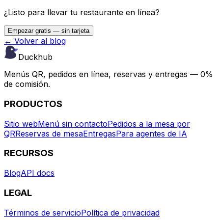
¿Listo para llevar tu restaurante en línea?
Empezar gratis — sin tarjeta
← Volver al blog
Duckhub
Menús QR, pedidos en línea, reservas y entregas — 0%
de comisión.
PRODUCTOS
Sitio web
Menú sin contacto
Pedidos a la mesa por
QR
Reservas de mesa
Entregas
Para agentes de IA
RECURSOS
Blog
API docs
LEGAL
Términos de servicio
Política de privacidad