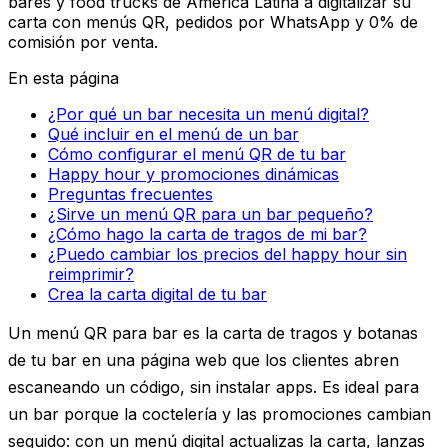
bares y food trucks de América Latina a digitalizar su
carta con menús QR, pedidos por WhatsApp y 0% de
comisión por venta.
En esta página
¿Por qué un bar necesita un menú digital?
Qué incluir en el menú de un bar
Cómo configurar el menú QR de tu bar
Happy hour y promociones dinámicas
Preguntas frecuentes
¿Sirve un menú QR para un bar pequeño?
¿Cómo hago la carta de tragos de mi bar?
¿Puedo cambiar los precios del happy hour sin
reimprimir?
Crea la carta digital de tu bar
Un
menú QR para bar
es la carta de tragos y botanas
de tu bar en una página web que los clientes abren
escaneando un código, sin instalar apps. Es ideal para
un bar porque la coctelería y las promociones cambian
seguido: con un menú digital actualizas la carta, lanzas