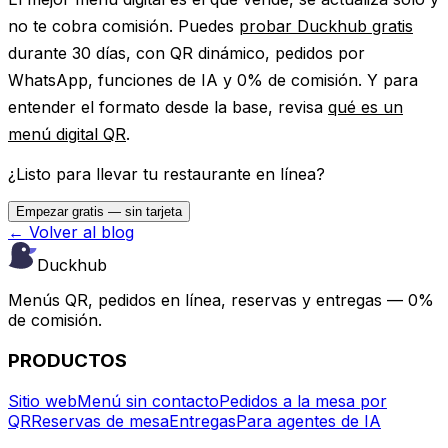
no te cobra comisión. Puedes
probar Duckhub gratis
durante 30 días, con QR dinámico, pedidos por
WhatsApp, funciones de IA y 0% de comisión. Y para
entender el formato desde la base, revisa
qué es un
menú digital QR
.
¿Listo para llevar tu restaurante en línea?
Empezar gratis — sin tarjeta
← Volver al blog
Duckhub
Menús QR, pedidos en línea, reservas y entregas — 0%
de comisión.
PRODUCTOS
Sitio web
Menú sin contacto
Pedidos a la mesa por
QR
Reservas de mesa
Entregas
Para agentes de IA