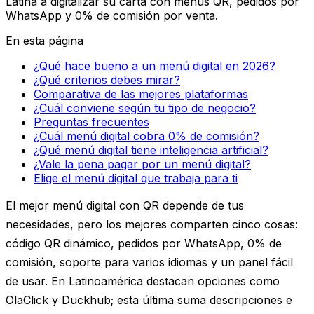
Latina a digitalizar su carta con menús QR, pedidos por
WhatsApp y 0% de comisión por venta.
En esta página
¿Qué hace bueno a un menú digital en 2026?
¿Qué criterios debes mirar?
Comparativa de las mejores plataformas
¿Cuál conviene según tu tipo de negocio?
Preguntas frecuentes
¿Cuál menú digital cobra 0% de comisión?
¿Qué menú digital tiene inteligencia artificial?
¿Vale la pena pagar por un menú digital?
Elige el menú digital que trabaja para ti
El
mejor menú digital con QR
depende de tus
necesidades, pero los mejores comparten cinco cosas:
código QR dinámico, pedidos por WhatsApp, 0% de
comisión, soporte para varios idiomas y un panel fácil
de usar. En Latinoamérica destacan opciones como
OlaClick y Duckhub; esta última suma descripciones e