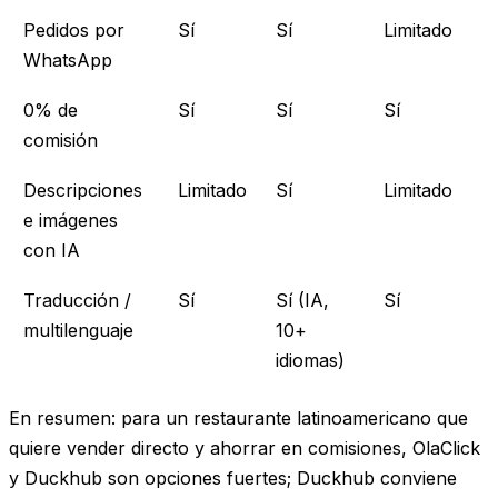
Pedidos por
Sí
Sí
Limitado
WhatsApp
0% de
Sí
Sí
Sí
comisión
Descripciones
Limitado
Sí
Limitado
e imágenes
con IA
Traducción /
Sí
Sí (IA,
Sí
multilenguaje
10+
idiomas)
En resumen:
para un restaurante latinoamericano que
quiere vender directo y ahorrar en comisiones, OlaClick
y Duckhub son opciones fuertes; Duckhub conviene