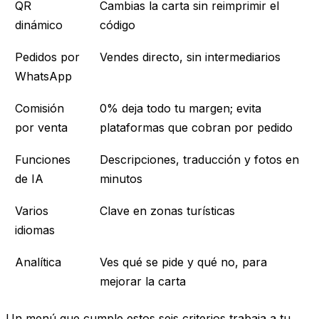
QR
Cambias la carta sin reimprimir el
dinámico
código
Pedidos por
Vendes directo, sin intermediarios
WhatsApp
Comisión
0% deja todo tu margen; evita
por venta
plataformas que cobran por pedido
Funciones
Descripciones, traducción y fotos en
de IA
minutos
Varios
Clave en zonas turísticas
idiomas
Analítica
Ves qué se pide y qué no, para
mejorar la carta
Un menú que cumple estos seis criterios trabaja a tu