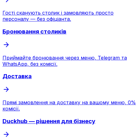
Гості сканують столик і замовляють просто
персоналу — без офіціанта.
Бронювання столиків
Приймайте бронювання через меню, Telegram та
WhatsApp, без комісії.
Доставка
Прямі замовлення на доставку на вашому меню, 0%
комісії.
Duckhub — рішення для бізнесу